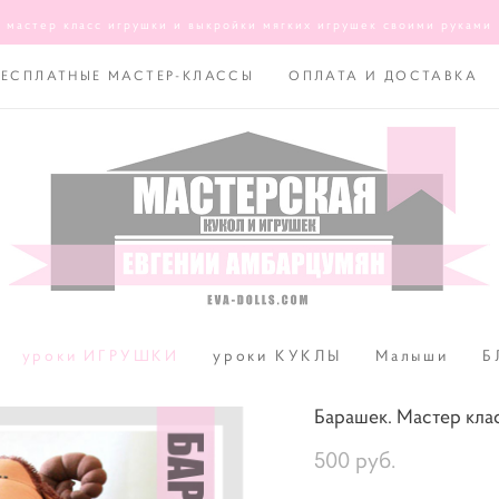
мастер класс игрушки и выкройки мягких игрушек своими руками
БЕСПЛАТНЫЕ МАСТЕР-КЛАССЫ
ОПЛАТА И ДОСТАВКА
уроки ИГРУШКИ
уроки КУКЛЫ
Малыши
Б
Барашек. Мастер кла
500 pуб.