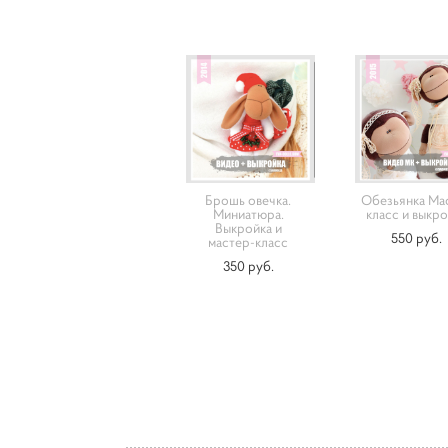
Брошь овечка.
Обезьянка Ма
Миниатюра.
класс и выкр
Выкройка и
550 pуб.
мастер-класс
350 pуб.