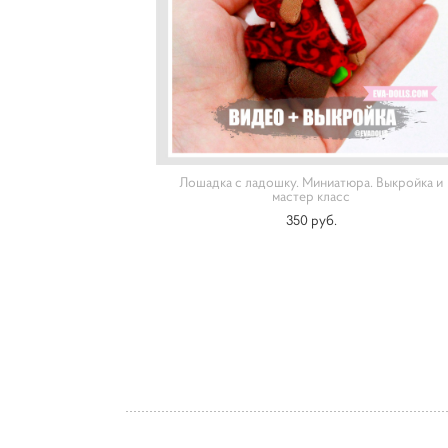
Лошадка с ладошку. Миниатюра. Выкройка и
мастер класс
350 pуб.