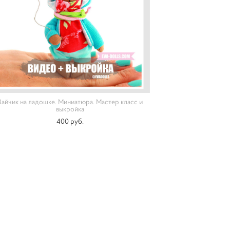
Зайчик на ладошке. Миниатюра. Мастер класс и
выкройка
400 pуб.