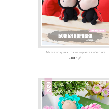
Милая игрушка Божья коровка в яблочке
600 pуб.