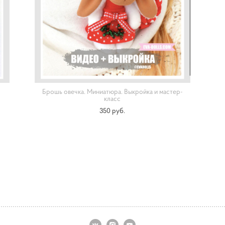
Брошь овечка. Миниатюра. Выкройка и мастер-
класс
350 pуб.