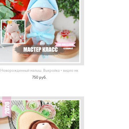
Новорожденный малыш. Выкройка + видео мк
750 pуб.