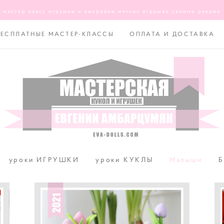
мастер класс игрушки и выкройки мягких игрушек своими руками
БЕСПЛАТНЫЕ МАСТЕР-КЛАССЫ
ОПЛАТА И ДОСТАВКА
уроки ИГРУШКИ
уроки КУКЛЫ
Малыши