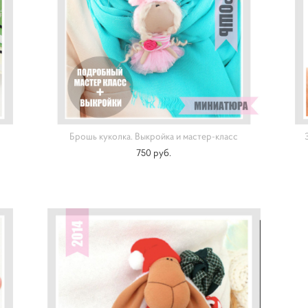
Брошь куколка. Выкройка и мастер-класс
750 pуб.