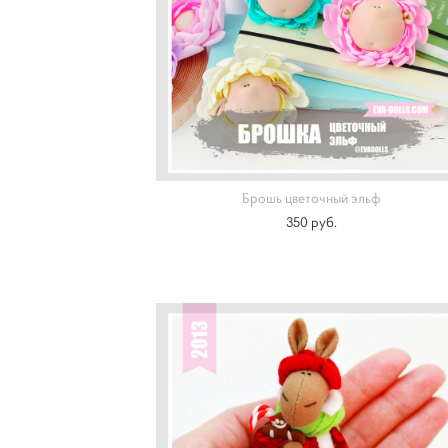
Брошь цветочный эльф
350 pуб.