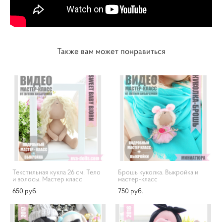
Также вам может понравиться
Текстильная кукла 26 см. Тело
Брошь куколка. Выкройка и
и волосы. Мастер класс
мастер-класс
650 pуб.
750 pуб.