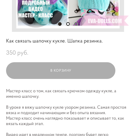
Как связать шапочку кукле. Шапка резинка.
350 pуб.
В КОРЗИНУ
Мастер класс о том, как связать крючком одежду кукле, а
именно шапочку.
В уроке я вяжу шапочку кукле узором резинка. Самая простоя
вязка и подходит начинающим и без опыта вязания.
Мастер класс очень наглядно показывает и описывает то, как
вязать каждый этап.
Видео идет в медленном темпе, поэтому будет легко