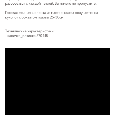
разобраться с каждой петлей, Вы ничего не пропустите.
Готовая вязаная шапочка из мастер класса получается на
куколок с обхватом головы 25-30см.
Технические характеристики:
-шапочка_резинка 570 МБ