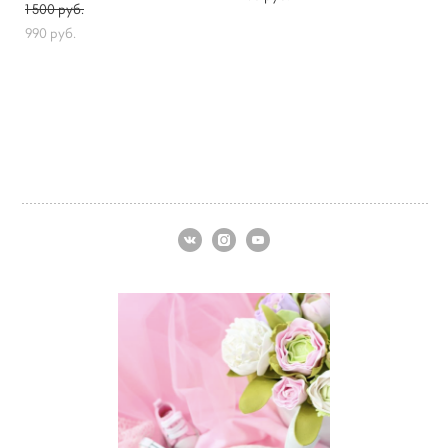
1 500 pуб.
990 pуб.