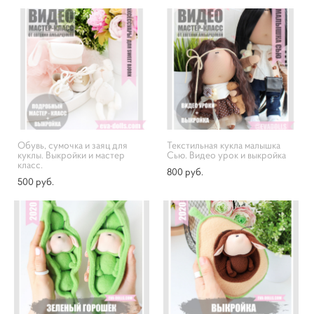
Обувь, сумочка и заяц для
Текстильная кукла малышка
куклы. Выкройки и мастер
Сью. Видео урок и выкройка
класс.
800 pуб.
500 pуб.