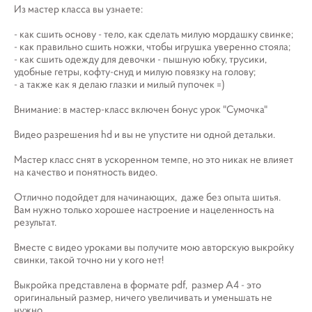
Из мастер класса вы узнаете:
- как сшить основу - тело, как сделать милую мордашку свинке;
- как правильно сшить ножки, чтобы игрушка уверенно стояла;
- как сшить одежду для девочки - пышную юбку, трусики,
удобные гетры, кофту-снуд и милую повязку на голову;
- а также как я делаю глазки и милый пупочек =)
Внимание: в мастер-класс включен бонус урок "Сумочка"
Видео разрешения hd и вы не упустите ни одной детальки.
Мастер класс снят в ускоренном темпе, но это никак не влияет
на качество и понятность видео.
Отлично подойдет для начинающих, даже без опыта шитья.
Вам нужно только хорошее настроение и нацеленность на
результат.
Вместе с видео уроками вы получите мою авторскую выкройку
свинки, такой точно ни у кого нет!
Выкройка представлена в формате pdf, размер А4 - это
оригинальный размер, ничего увеличивать и уменьшать не
нужно.