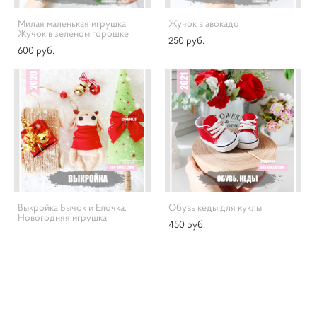
Милая маленькая игрушка
Жучок в авокадо
Жучок в зеленом горошке
250 pуб.
600 pуб.
Выкройка Бычок и Елочка.
Обувь кеды для куклы
Новогодняя игрушка
450 pуб.