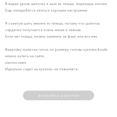
В видео уроке шапочку я шью из плюша, подкладка хлопок.
Еще понадобятся ленты и хорошее настроение.
Я советую шить именно из плюша, потому что шапочка
сердечко получается очень милая и нежная.
Если нет плюша, можно заменить на флис или иск.мех.
Выкройку шапочки точно по размеру головы куколки Блайз
можно купить на сайте,
кнопка ниже.
Идеально сидит на куколке, не пожалеете.
выкройка шапочки