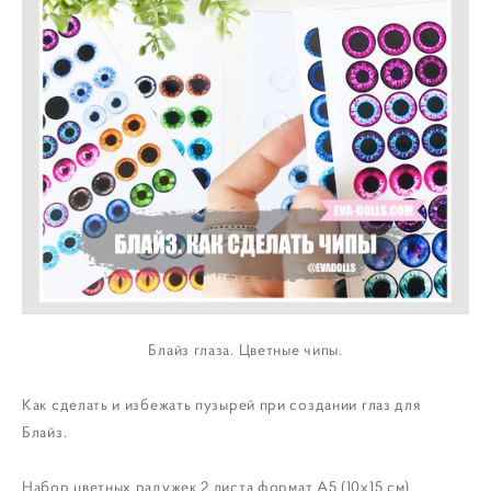
Блайз глаза. Цветные чипы.
Как сделать и избежать пузырей при создании глаз для
Блайз.
Набор цветных радужек
2 листа формат А5 (10х15 см),