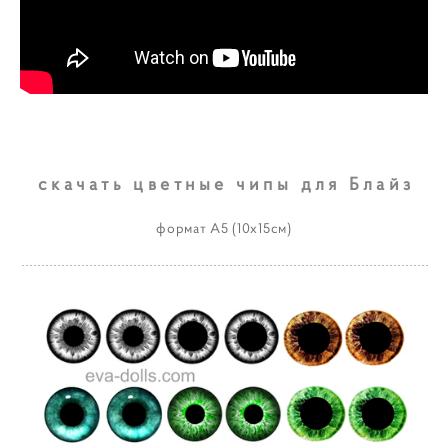
скачать цветные чипы для Блайз
формат А5 (10х15см)