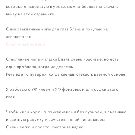
которые я использую в уроке, можно бесплатно скачать
внизу на этой страничке.
Сами стеклянные чипы для глаз Блайз я покупаю на
алиэкспресс.
Ссылка на продавца
Стеклянные чипы и глазки Блайз очень красивые, но есть
одна проблема, когда их делаешь.
Речь идет о пузырях, когда клеишь стекло к цветной основе.
Я работаю с УФ клеем и УФ фонариком для сушки этого
клея.
Чтобы чипы хорошо приклеились и без пузырей, я смазываю
и цветную радужку и сам стеклянный чипик клеем.
Очень легко и просто, смотрите видео.