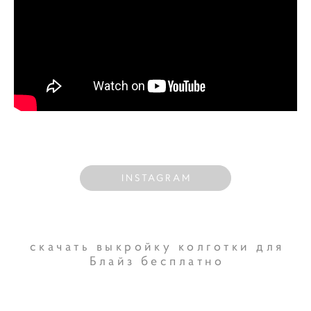
INSTAGRAM
скачать выкройку колготки для
Блайз бесплатно