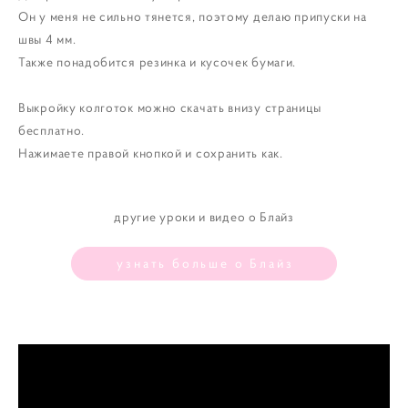
Он у меня не сильно тянется, поэтому делаю припуски на
швы 4 мм.
Также понадобится резинка и кусочек бумаги.
Выкройку колготок можно скачать внизу страницы
бесплатно.
Нажимаете правой кнопкой и сохранить как.
другие уроки и видео о Блайз
узнать больше о Блайз