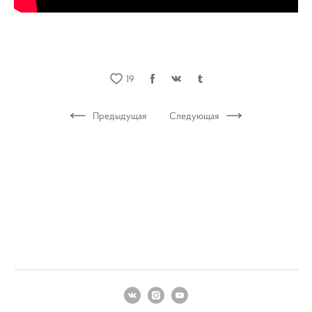
19
Предыдущая
Следующая