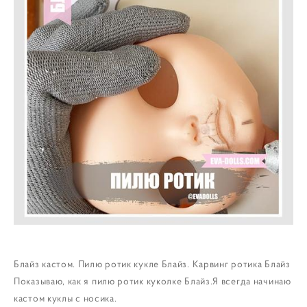
Блайз кастом. Пилю ротик кукле Блайз. Карвинг ротика Блайз
Показываю, как я пилю ротик куколке Блайз.
Я всегда начинаю
кастом куклы с носика.