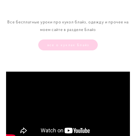
Все бесплатные уроки про кукол блайз, одежду и прочее на
моем сайте в разделе Блайз
все о куклах Блайз