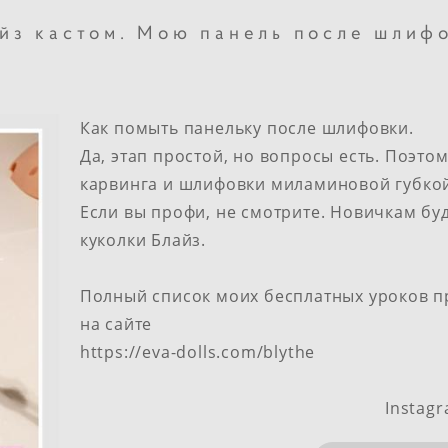
йз кастом. Мою панель после шлиф
Как помыть панельку после шлифовки.
Да, этап простой, но вопросы есть.
Поэтом
карвинга и шлифовки миламиновой губко
Если вы профи, не смотрите. Новичкам буд
куколки Блайз.
Полный список моих бесплатных уроков пр
на сайте
https://eva-dolls.com/blythe
Instagr